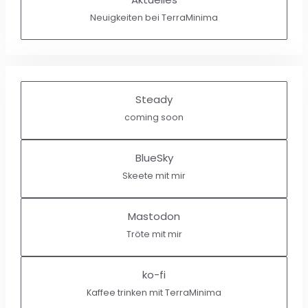
Neuigkeiten bei TerraMinima
Steady
coming soon
BlueSky
Skeete mit mir
Mastodon
Tröte mit mir
ko-fi
Kaffee trinken mit TerraMinima