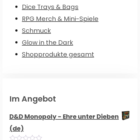
Dice Trays & Bags
RPG Merch & Mini-Spiele
Schmuck
Glow in the Dark
Shopprodukte gesamt
Im Angebot
D&D Monopoly - Ehre unter Dieben
(de)