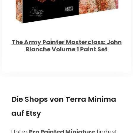
The Army Painter Masterclass: John
Blanche Volume 1 Paint Set
Die Shops von Terra Minima
auf Etsy
Unter
Pro Painted Miniature
findest