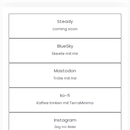
Steady
coming soon
BlueSky
Skeete mit mir
Mastodon
Tröte mit mir
ko-fi
Kaffee trinken mit TerraMinima
Instagram
Zeig mir Bilder