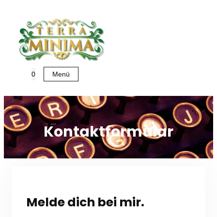
Zum
Inhalt
springen
Menü
0
Kontaktformular
Melde dich bei mir.