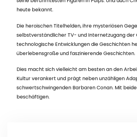
seine berühmtesten Figuren in Pulps. Und auch C
heute bekannt.
Die heroischen Titelhelden, ihre mysteriösen Gege
selbstverständlicher TV- und Internetzugang der
technologische Entwicklungen die Geschichten heu
überlebensgroße und faszinierende Geschichten.
Dies macht sich vielleicht am besten an den Arbe
Kultur verankert und prägt neben unzähligen Adapt
schwertschwingenden Barbaren Conan. Mit beiden
beschäftigen.