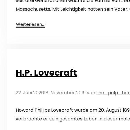
Seit drei Generationen wachte die Familie von Je
Massachusetts. Mit Leichtigkeit hatten sein Vater
Weiterlesen…
H.P. Lovecraft
22. Juni 2020
18. November 2019
von
the_pulp_her
Howard Phillips Lovecraft wurde am 20. August 18
verbrachte er sein gesamtes Leben in dieser male