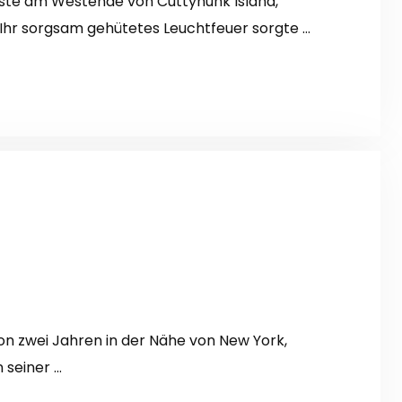
üste am Westende von Cuttyhunk Island,
. Ihr sorgsam gehütetes Leuchtfeuer sorgte …
on zwei Jahren in der Nähe von New York,
 seiner …