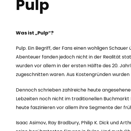
Pulp
Was ist „Pulp“?
Pulp. Ein Begriff, der Fans einen wohligen Schau
Abenteuer fanden jedoch nicht in der Realität sta
wurden vor allem in der ersten Hälfte des 20. Jahr
zugeschnitten waren. Aus Kostengründen wurden si
Dennoch schrieben zahlreiche heute angesehene A
Lebzeiten noch nicht im traditionellen Buchmarkt
heute faszinieren vor allem ihre Segmente der frü
Isaac Asimov, Ray Bradbury, Philip K. Dick und Art