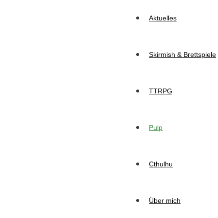
Aktuelles
Skirmish & Brettspiele
TTRPG
Pulp
Cthulhu
Über mich