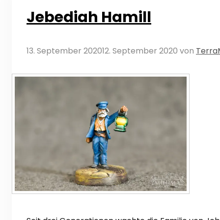
Jebediah Hamill
13. September 2020
12. September 2020
von
Terra