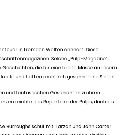
enteuer in fremden Welten erinnert. Diese
eitschriftenmagazinen. Solche „Pulp-Magazine“
e Geschichten, die für eine breite Masse an Lesern
druckt und hatten recht roh geschnittene Seiten.
n und fantastischen Geschichten zu ihren
nzen reichte das Repertoire der Pulps, doch bis
 Rice Burroughs schuf mit Tarzan und John Carter