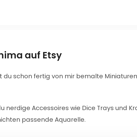
nima auf Etsy
t du schon fertig von mir bemalte Miniature
du nerdige Accessoires wie Dice Trays und 
ichten passende Aquarelle.