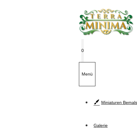
Zum
Inhalt
springen
0
Menü
Miniaturen Bemals
Galerie