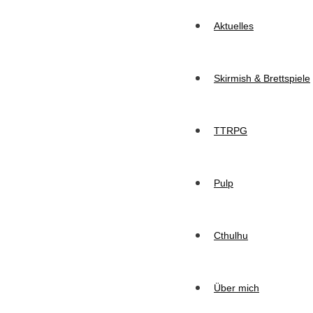
Aktuelles
Skirmish & Brettspiele
TTRPG
Pulp
Cthulhu
Über mich