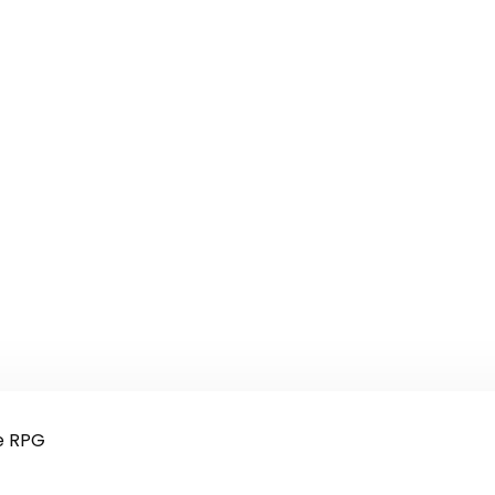
e RPG