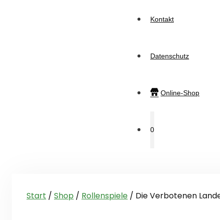
Kontakt
Datenschutz
Online-Shop
0
Start
/
Shop
/
Rollenspiele
/ Die Verbotenen Land