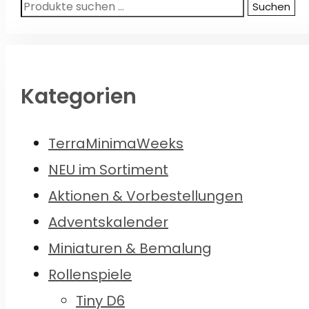
Suchen
Suchen
nach:
Kategorien
TerraMinimaWeeks
NEU im Sortiment
Aktionen & Vorbestellungen
Adventskalender
Miniaturen & Bemalung
Rollenspiele
Tiny D6