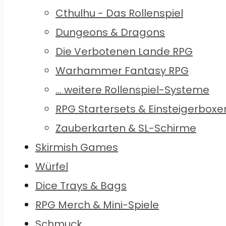
Cthulhu - Das Rollenspiel
Dungeons & Dragons
Die Verbotenen Lande RPG
Warhammer Fantasy RPG
... weitere Rollenspiel-Systeme
RPG Startersets & Einsteigerboxe
Zauberkarten & SL-Schirme
Skirmish Games
Würfel
Dice Trays & Bags
RPG Merch & Mini-Spiele
Schmuck