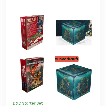
5
5
ausverkauft
D&D Starter Set –