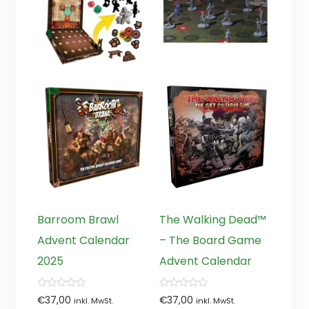
Barroom Brawl
The Walking Dead™
Advent Calendar
– The Board Game
2025
Advent Calendar
0
0
€
37,00
€
37,00
inkl. MwSt.
inkl. MwSt.
von
von