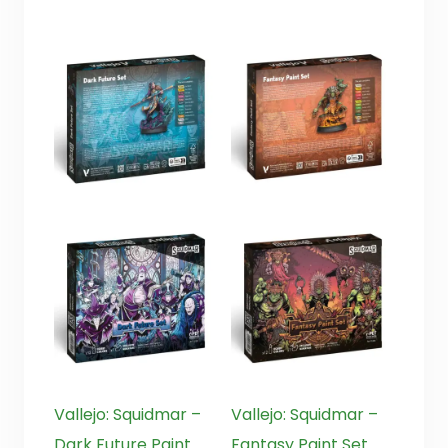
Vallejo: Squidmar –
Vallejo: Squidmar –
Dark Future Paint
Fantasy Paint Set