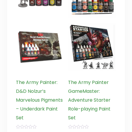
The Army Painter:
The Army Painter
D&D Nolzur’s
GameMaster:
Marvelous Pigments
Adventure Starter
– Underdark Paint
Role-playing Paint
Set
Set