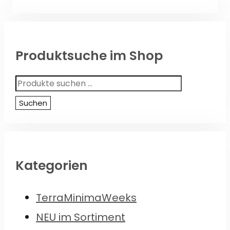
Produktsuche im Shop
Suchen
nach:
Suchen
Kategorien
TerraMinimaWeeks
NEU im Sortiment