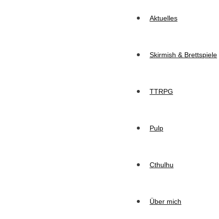
Aktuelles
Skirmish & Brettspiele
TTRPG
Pulp
Cthulhu
Über mich