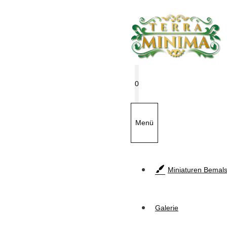
Zum
Inhalt
springen
0
Menü
Miniaturen Bemals
Galerie