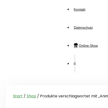
Kontakt
Datenschutz
Online-Shop
0
Start
/
Shop
/ Produkte verschlagwortet mit „Ani