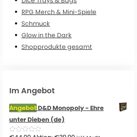
Dice Trays & Bags
RPG Merch & Mini-Spiele
Schmuck
Glow in the Dark
Shopprodukte gesamt
Im Angebot
Angebot
D&D Monopoly - Ehre
unter Dieben (de)