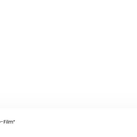
-Film“