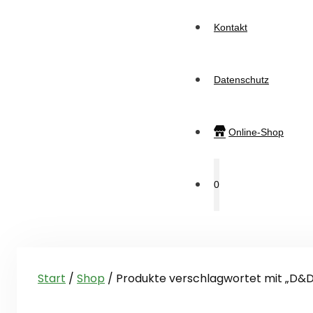
Kontakt
Datenschutz
Online-Shop
0
Start
/
Shop
/ Produkte verschlagwortet mit „D&D