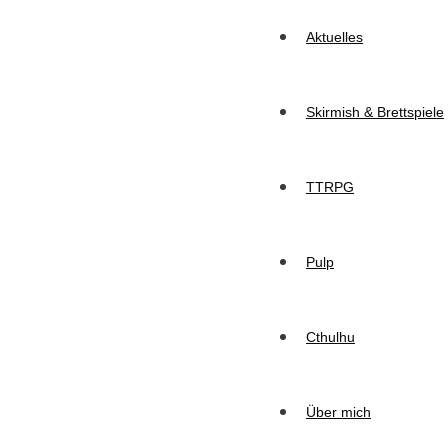
Aktuelles
Skirmish & Brettspiele
TTRPG
Pulp
Cthulhu
Über mich