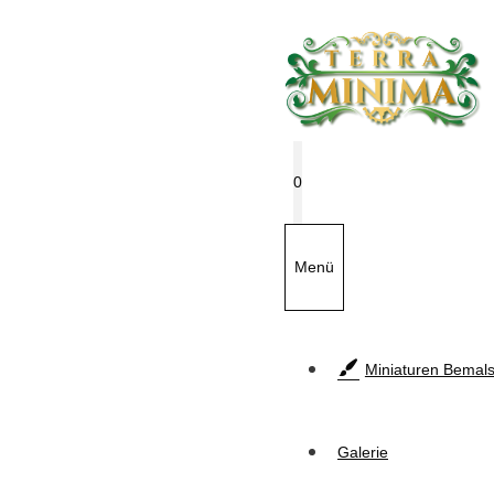
Zum
Inhalt
springen
0
Menü
Miniaturen Bemals
Galerie