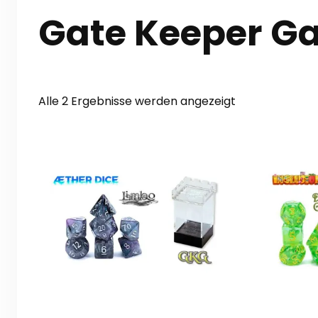
Gate Keeper G
Nach
Alle 2 Ergebnisse werden angezeigt
Aktualität
sortiert