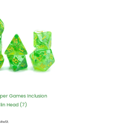
per Games Inclusion
lin Head (7)
 MwSt.