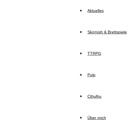
Aktuelles
Skirmish & Brettspiele
TTRPG
Pulp
Cthulhu
Über mich