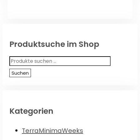
Produktsuche im Shop
Suchen
nach:
Suchen
Kategorien
TerraMinimaWeeks