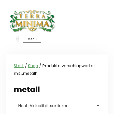
Zum
Inhalt
springen
Menü
0
Start
/
Shop
/ Produkte verschlagwortet
mit „metall“
metall