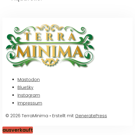
Mastodon
BlueSky
Instagram
Impressum
© 2026 TerraMinima
• Erstellt mit
GeneratePress
ausverkauft