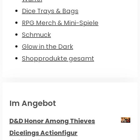
Dice Trays & Bags
RPG Merch & Mini-Spiele
Schmuck
Glow in the Dark
Shopprodukte gesamt
Im Angebot
D&D Honor Among Thieves
Dicelings Actionfigur