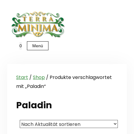
Zum
Inhalt
springen
Menü
0
Start
/
Shop
/ Produkte verschlagwortet
mit „Paladin“
Paladin