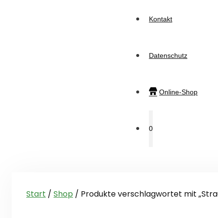
Kontakt
Datenschutz
Online-Shop
0
Start
/
Shop
/ Produkte verschlagwortet mit „Str