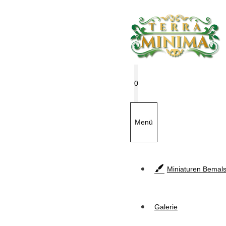
Zum
Inhalt
springen
0
Menü
Miniaturen Bemals
Galerie