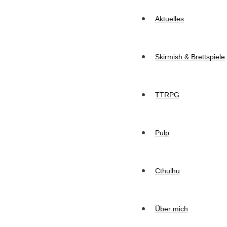
Aktuelles
Skirmish & Brettspiele
TTRPG
Pulp
Cthulhu
Über mich