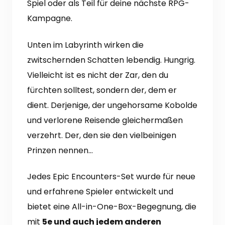
Spiel oder als Teil für deine nächste RPG-
Kampagne.
Unten im Labyrinth wirken die
zwitschernden Schatten lebendig. Hungrig.
Vielleicht ist es nicht der Zar, den du
fürchten solltest, sondern der, dem er
dient. Derjenige, der ungehorsame Kobolde
und verlorene Reisende gleichermaßen
verzehrt. Der, den sie den vielbeinigen
Prinzen nennen…
Jedes Epic Encounters-Set wurde für neue
und erfahrene Spieler entwickelt und
bietet eine All-in-One-Box-Begegnung, die
mit
5e und auch jedem anderen