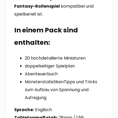
Fantasy-Rollenspiel
kompatibel und
spielbereit ist.
In einem Pack sind
enthalten:
20 hochdetailierte Miniaturen
doppelseitiger Spielplan
Abenteuerbuch
Monsterstatistiken
Tipps und Tricks
zum Aufbau von Spannung und
Aufregung
Sprache:
Englisch
Tabletopmaßstab:
28mm / 1:56