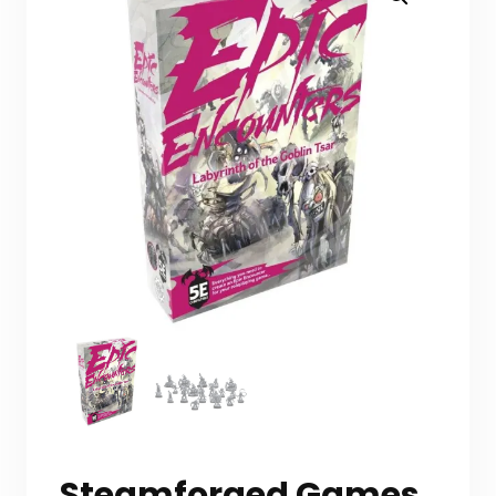
Steamforged Games