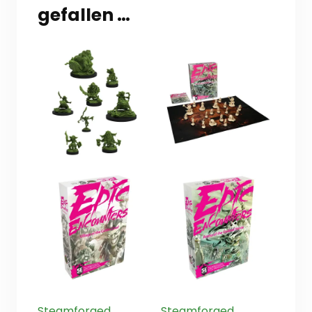
gefallen …
Steamforged
Steamforged