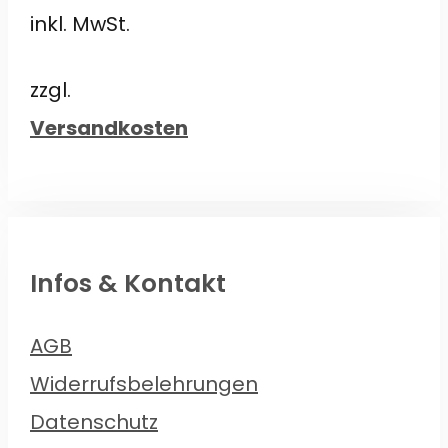
Preis
Preis
5
inkl. MwSt.
war:
ist:
€44,00
€39,00.
zzgl.
Versandkosten
Infos & Kontakt
AGB
Widerrufsbelehrungen
Datenschutz