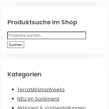
Produktsuche im Shop
Suchen
nach:
Suchen
Kategorien
TerraMinimaWeeks
NEU im Sortiment
Aktionen & Vorbestellungen