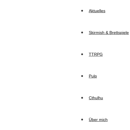
Aktuelles
Skirmish & Brettspiele
TTRPG
Pulp
Cthulhu
Über mich