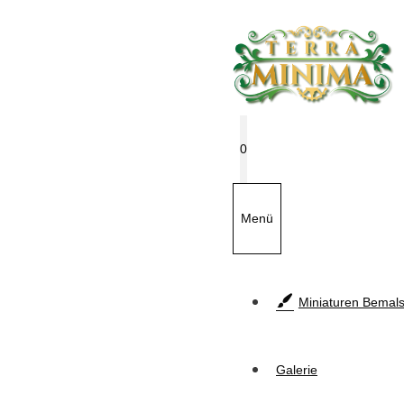
Zum
Inhalt
springen
0
Menü
Miniaturen Bemals
Galerie