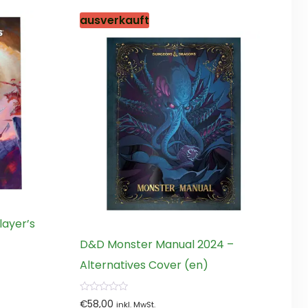
ausverkauft
layer’s
D&D Monster Manual 2024 –
Alternatives Cover (en)
0
€
58,00
inkl. MwSt.