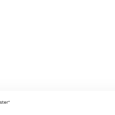
ster“