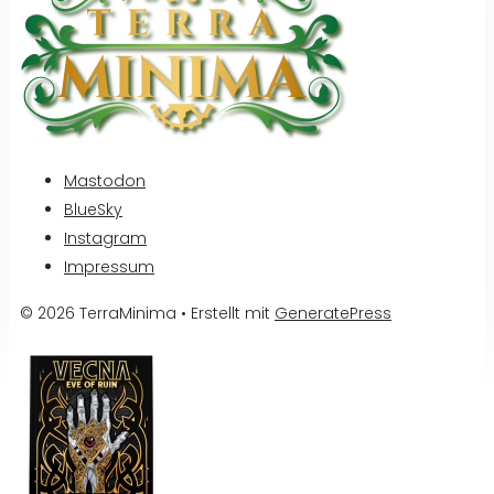
Mastodon
BlueSky
Instagram
Impressum
© 2026 TerraMinima
• Erstellt mit
GeneratePress