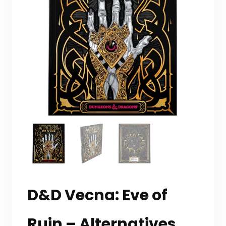
D&D Vecna: Eve of
Ruin – Alternatives