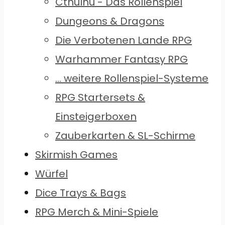
Cthulhu - Das Rollenspiel
Dungeons & Dragons
Die Verbotenen Lande RPG
Warhammer Fantasy RPG
... weitere Rollenspiel-Systeme
RPG Startersets &
Einsteigerboxen
Zauberkarten & SL-Schirme
Skirmish Games
Würfel
Dice Trays & Bags
RPG Merch & Mini-Spiele