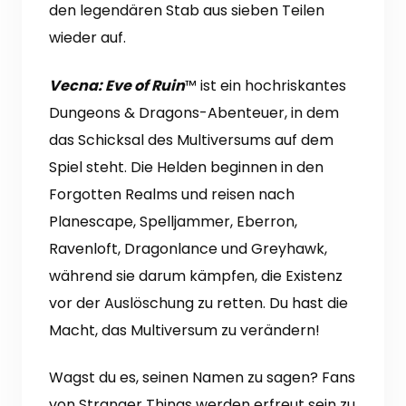
den legendären Stab aus sieben Teilen
wieder auf.
Vecna: Eve of Ruin
™ ist ein hochriskantes
Dungeons & Dragons-Abenteuer, in dem
das Schicksal des Multiversums auf dem
Spiel steht.
Die Helden beginnen in den
Forgotten Realms und reisen nach
Planescape, Spelljammer, Eberron,
Ravenloft, Dragonlance und Greyhawk,
während sie darum kämpfen, die Existenz
vor der Auslöschung zu retten. Du hast die
Macht, das Multiversum zu verändern!
Wagst du es, seinen Namen zu sagen?
Fans
von Stranger Things werden erfreut sein zu