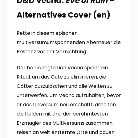
D&D Vecna:
Eve of Ruin
–
Alternatives Cover (en)
Rette in diesem epischen,
multiversumumspannenden Abenteuer die
Existenz vor der Vernichtung.
Der berüchtigte Lich Vecna spinnt ein
Ritual, um das Gute zu eliminieren, die
Götter auszulöschen und alle Welten zu
unterwerfen.
Um Vecna aufzuhalten, bevor
er das Universum neu erschafft, arbeiten
die Helden mit drei der berühmtesten
Erzmagier des Multiversums zusammen,
reisen an weit entfernte Orte und bauen