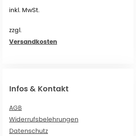
Preis
Preis
5
inkl. MwSt.
war:
ist:
€26,50
€20,00.
zzgl.
Versandkosten
Infos & Kontakt
AGB
Widerrufsbelehrungen
Datenschutz