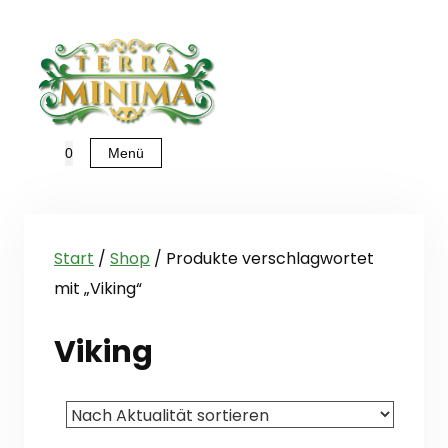
Zum
Inhalt
springen
Menü
0
Start
/
Shop
/ Produkte verschlagwortet
mit „Viking“
Viking