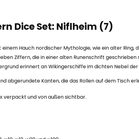
Menge
 Dice Set: Niflheim (7)
t einem Hauch nordischer Mythologie, wie ein alter Ring, 
eben Ziffern, die in einer alten Runenschrift geschriebe
ergrund erinnert an Wikingerschiffe im dichten Nebel der
nd abgerundete Kanten, die das Rollen auf dem Tisch erl
x verpackt und von außen sichtbar.