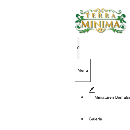
Zum
Inhalt
springen
0
Menü
Miniaturen Bemals
Galerie