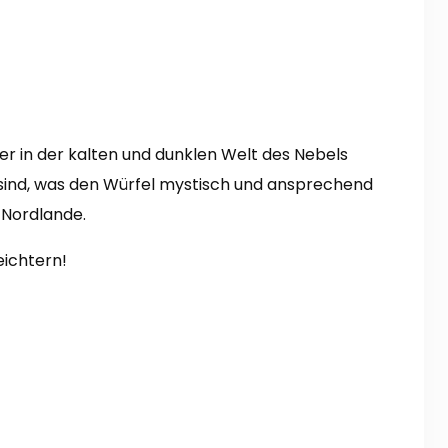
der in der kalten und dunklen Welt des Nebels
n sind, was den Würfel mystisch und ansprechend
 Nordlande.
eichtern!