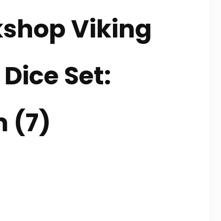
shop Viking
Dice Set:
m (7)