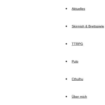
Aktuelles
Skirmish & Brettspiele
TTRPG
Pulp
Cthulhu
Über mich