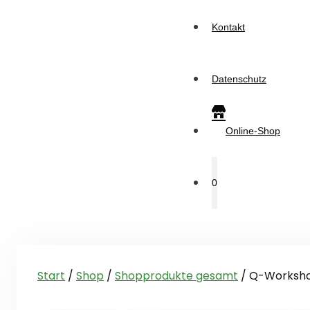
Kontakt
Datenschutz
Online-Shop
0
Start
/
Shop
/
Shopprodukte gesamt
/ Q-Workshop