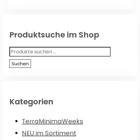
Produktsuche im Shop
Suchen
nach:
Suchen
Kategorien
TerraMinimaWeeks
NEU im Sortiment