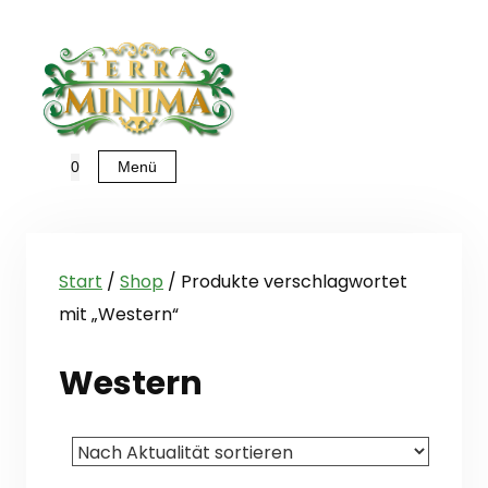
Zum
Inhalt
springen
Menü
0
Start
/
Shop
/ Produkte verschlagwortet
mit „Western“
Western