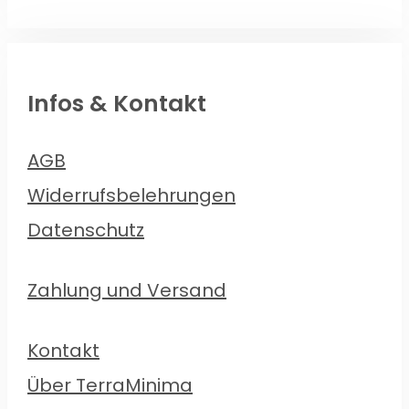
Infos & Kontakt
AGB
Widerrufsbelehrungen
Datenschutz
Zahlung und Versand
Kontakt
Über TerraMinima