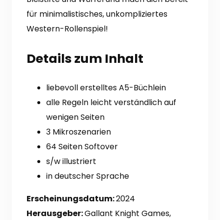
für minimalistisches, unkompliziertes
Western-Rollenspiel!
Details zum Inhalt
liebevoll erstelltes A5-Büchlein
alle Regeln leicht verständlich auf
wenigen Seiten
3 Mikroszenarien
64 Seiten Softover
s/w illustriert
in deutscher Sprache
Erscheinungsdatum:
2024
Herausgeber:
Gallant Knight Games,