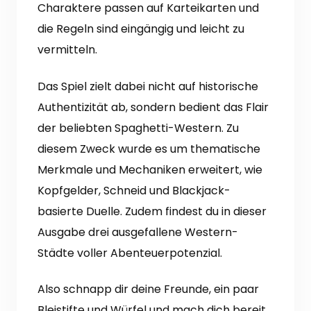
Charaktere passen auf Karteikarten und
die Regeln sind eingängig und leicht zu
vermitteln.
Das Spiel zielt dabei nicht auf historische
Authentizität ab, sondern bedient das Flair
der beliebten Spaghetti-Western. Zu
diesem Zweck wurde es um thematische
Merkmale und Mechaniken erweitert, wie
Kopfgelder, Schneid und Blackjack-
basierte Duelle. Zudem findest du in dieser
Ausgabe drei ausgefallene Western-
Städte voller Abenteuerpotenzial.
Also schnapp dir deine Freunde, ein paar
Bleistifte und Würfel und mach dich bereit