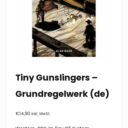
Tiny Gunslingers –
Grundregelwerk (de)
€
14,90
inkl. MwSt.