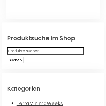
Produktsuche im Shop
Suchen
nach:
Suchen
Kategorien
TerraMinimaWeeks