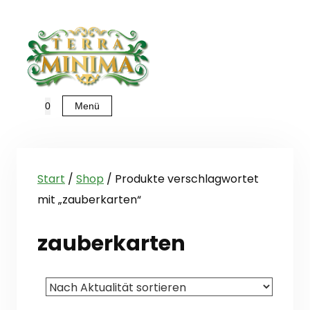
Zum
Inhalt
springen
Menü
0
Start
/
Shop
/ Produkte verschlagwortet
mit „zauberkarten“
zauberkarten