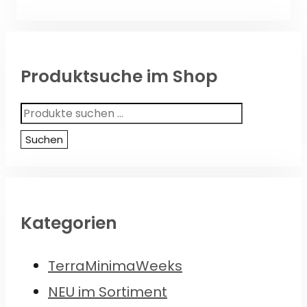
Produktsuche im Shop
Suchen
nach:
Suchen
Kategorien
TerraMinimaWeeks
NEU im Sortiment