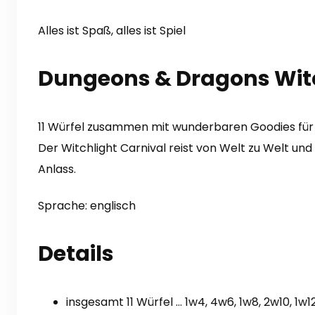
Alles ist Spaß, alles ist Spiel
Dungeons & Dragons Witch
11 Würfel zusammen mit wunderbaren Goodies für 
Der Witchlight Carnival reist von Welt zu Welt und
Anlass.
Sprache: englisch
Details
insgesamt 11 Würfel … 1w4, 4w6, 1w8, 2w10, 1w1