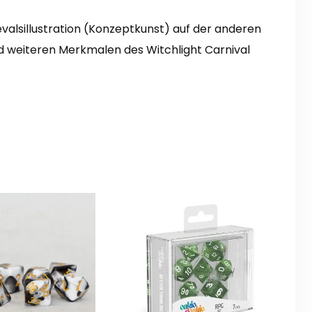
nevalsillustration (Konzeptkunst) auf der anderen
nd weiteren Merkmalen des Witchlight Carnival