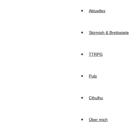
Aktuelles
Skirmish & Brettspiele
TTRPG
Pulp
Cthulhu
Über mich