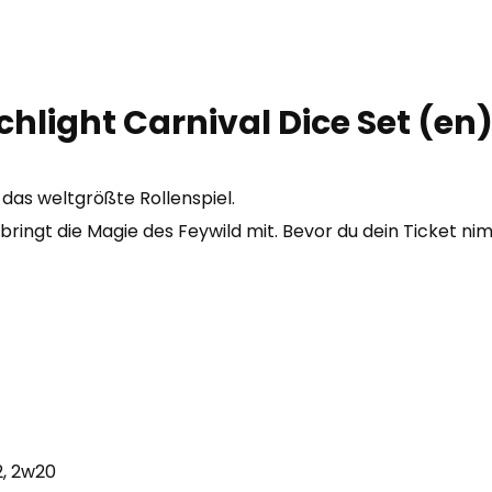
Menge
light Carnival Dice Set (en
das weltgrößte Rollenspiel.
 bringt die Magie des Feywild mit.
Bevor du dein Ticket nim
2, 2w20