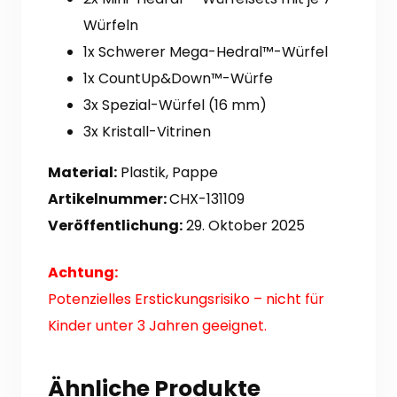
Würfeln
1x Schwerer Mega-Hedral™-Würfel
1x CountUp&Down™-Würfe
3x Spezial-Würfel (16 mm)
3x Kristall-Vitrinen
Material:
Plastik, Pappe
Artikelnummer:
CHX-
131109
Veröffentlichung:
29. Oktober 2025
Achtung:
Potenzielles Erstickungsrisiko – nicht für
Kinder unter 3 Jahren geeignet.
Ähnliche Produkte