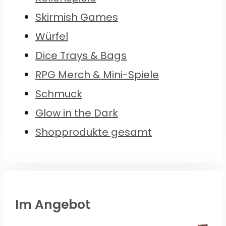
Skirmish Games
Würfel
Dice Trays & Bags
RPG Merch & Mini-Spiele
Schmuck
Glow in the Dark
Shopprodukte gesamt
Im Angebot