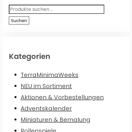
Suchen
nach:
Suchen
Kategorien
TerraMinimaWeeks
NEU im Sortiment
Aktionen & Vorbestellungen
Adventskalender
Miniaturen & Bemalung
Rollenspiele