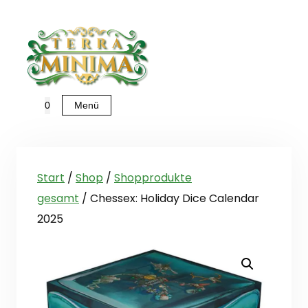
Zum
Inhalt
springen
Menü
0
Start
/
Shop
/
Shopprodukte
gesamt
/ Chessex: Holiday Dice Calendar
2025