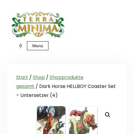
Zum
Inhalt
springen
Menü
0
Start
/
Shop
/
Shopprodukte
gesamt
/ Dark Horse HELLBOY Coaster Set
– Untersetzer (4)