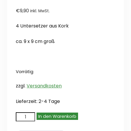
€
9,90
inkl. MwSt.
4 Untersetzer aus Kork
ca. 9 x 9 cm groß
Vorrätig
zzgl.
Versandkosten
Lieferzeit:
2-4 Tage
Dark
In den Warenkorb
Horse