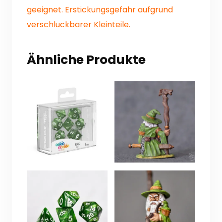
geeignet. Erstickungsgefahr aufgrund
verschluckbarer Kleinteile.
Ähnliche Produkte