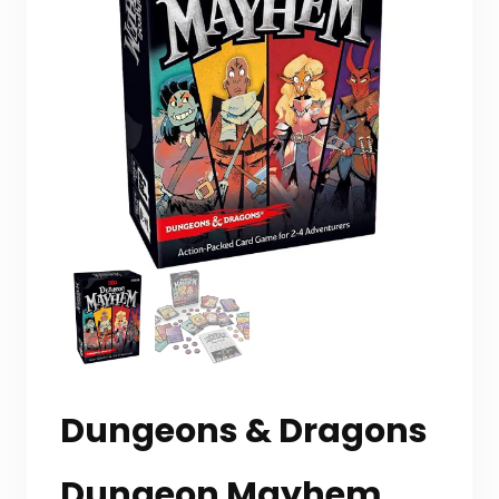
Dungeons & Dragons
Dungeon Mayhem