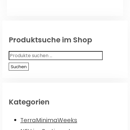
Produktsuche im Shop
Suchen
nach:
Suchen
Kategorien
TerraMinimaWeeks