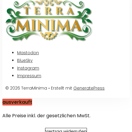
Mastodon
BlueSky
Instagram
Impressum
© 2026 TerraMinima
• Erstellt mit
GeneratePress
ausverkauft
Alle Preise inkl. der gesetzlichen MwSt.
Vertrag widerrufen