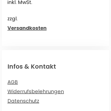
inkl. MwSt.
war:
ist:
€49,90
€47,00.
zzgl.
Versandkosten
Infos & Kontakt
AGB
Widerrufsbelehrungen
Datenschutz