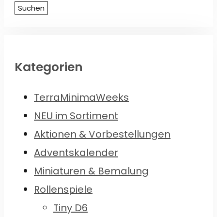
nach:
Suchen
Kategorien
TerraMinimaWeeks
NEU im Sortiment
Aktionen & Vorbestellungen
Adventskalender
Miniaturen & Bemalung
Rollenspiele
Tiny D6