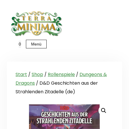
Zum
Inhalt
springen
Menü
0
Start
/
Shop
/
Rollenspiele
/
Dungeons &
Dragons
/ D&D Geschichten aus der
Strahlenden Zitadelle (de)