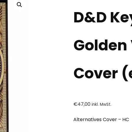
D&D Key
Golden 
Cover (
€
47,00
inkl. MwSt.
Alternatives Cover – HC