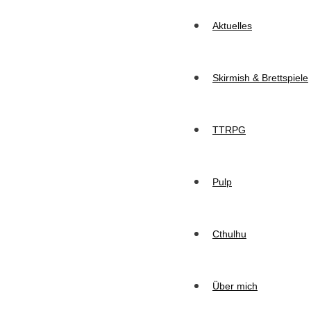
Aktuelles
Skirmish & Brettspiele
TTRPG
Pulp
Cthulhu
Über mich