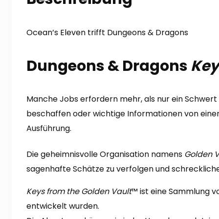
Ocean’s Eleven trifft Dungeons & Dragons
Dungeons & Dragons
Key
Manche Jobs erfordern mehr, als nur ein Schwert 
beschaffen oder wichtige Informationen von einem 
Ausführung.
Die geheimnisvolle Organisation namens
Golden V
sagenhafte Schätze zu verfolgen und schrecklich
Keys from the Golden Vault
™ ist eine Sammlung v
entwickelt wurden.