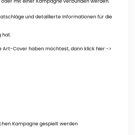
rt oder mit einer Kampagne verbunden werden.
atschläge und detaillierte Informationen für die
 hat.
e
Art-Cover haben möchtest, dann klick hier ->
ischen Kampagne gespielt werden