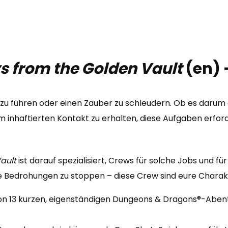
Cover
(en)
Menge
s from the Golden Vault
(en) 
zu führen oder einen Zauber zu schleudern.
Ob es darum 
inhaftierten Kontakt zu erhalten, diese Aufgaben erforde
ault
ist darauf spezialisiert, Crews für solche Jobs und 
e Bedrohungen zu stoppen – diese Crew sind eure Charak
on 13 kurzen, eigenständigen Dungeons & Dragons®-Abente