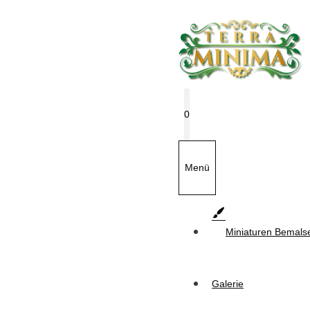
Zum
Inhalt
springen
0
Menü
Miniaturen Bemals
Galerie