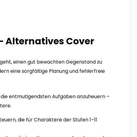
– Alternatives Cover
geht, einen gut bewachten Gegenstand zu
rn eine sorgfältige Planung und fehlerfreie
für die entmutigendsten Aufgaben anzuheuern –
tere.
uern, die für Charaktere der Stufen 1–11