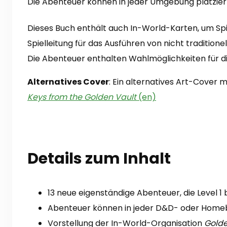
Die Abenteuer können in jeder Umgebung platzier
Dieses Buch enthält auch In-World-Karten, um Spie
Spielleitung für das Ausführen von nicht tradition
Die Abenteuer enthalten Wahlmöglichkeiten für di
Alternatives Cover
:
Ein alternatives Art-Cover
Keys from the Golden Vault
(en)
Details zum Inhalt
13 neue eigenständige Abenteuer, die Level 1 
Abenteuer können in jeder D&D- oder Homebr
Vorstellung der In-World-Organisation
Golde