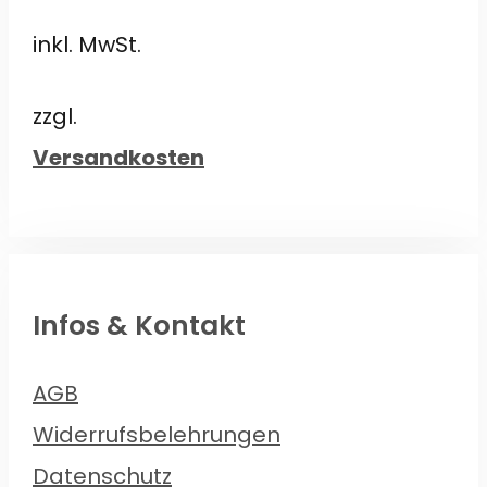
von
Preis
Preis
5
inkl. MwSt.
war:
ist:
€54,99
€46,00.
zzgl.
Versandkosten
Infos & Kontakt
AGB
Widerrufsbelehrungen
Datenschutz