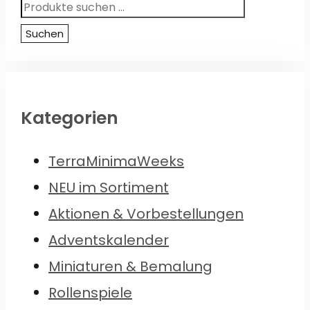
Suchen
nach:
Suchen
Kategorien
TerraMinimaWeeks
NEU im Sortiment
Aktionen & Vorbestellungen
Adventskalender
Miniaturen & Bemalung
Rollenspiele