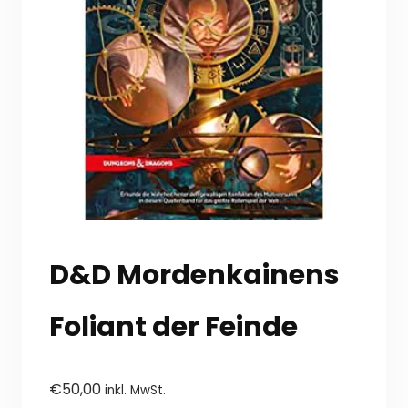
D&D Mordenkainens
Foliant der Feinde
€
50,00
inkl. MwSt.