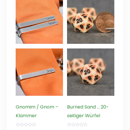
Gnomim / Gnom –
Burned Sand … 20-
Klammer
seitiger Würfel