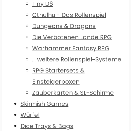
Tiny D6
Cthulhu - Das Rollenspiel
Dungeons & Dragons
Die Verbotenen Lande RPG
Warhammer Fantasy RPG
... weitere Rollenspiel-Systeme
RPG Startersets &
Einsteigerboxen
Zauberkarten & SL-Schirme
Skirmish Games
Würfel
Dice Trays & Bags