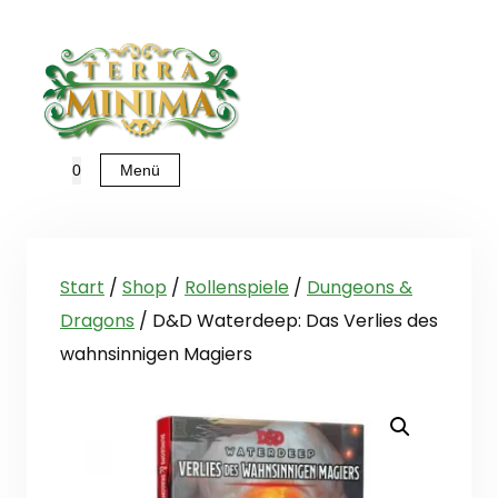
Zum
Inhalt
springen
Menü
0
Start
/
Shop
/
Rollenspiele
/
Dungeons &
Dragons
/ D&D Waterdeep: Das Verlies des
wahnsinnigen Magiers