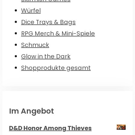
Würfel
Dice Trays & Bags
RPG Merch & Mini-Spiele
Schmuck
Glow in the Dark
Shopprodukte gesamt
Im Angebot
D&D Honor Among Thieves