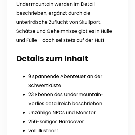
Undermountain werden im Detail
beschrieben, ergänzt durch die
unterirdische Zuflucht von Skullport.
Schätze und Geheimnisse gibt es in Hülle
und Fülle – doch sei stets auf der Hut!
Details zum Inhalt
9 spannende Abenteuer an der
Schwertküste
23 Ebenen des Undermountain-
Verlies detailreich beschrieben
Unzählige NPCs und Monster
256-seitiges Hardcover
voll illustriert