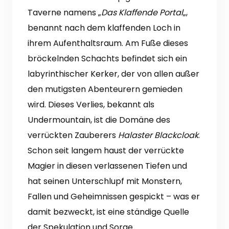
Taverne namens „
Das Klaffende Portal
„,
benannt nach dem klaffenden Loch in
ihrem Aufenthaltsraum. Am Fuße dieses
bröckelnden Schachts befindet sich ein
labyrinthischer Kerker, der von allen außer
den mutigsten Abenteurern gemieden
wird. Dieses Verlies, bekannt als
Undermountain, ist die Domäne des
verrückten Zauberers
Halaster Blackcloak
.
Schon seit langem haust der verrückte
Magier in diesen verlassenen Tiefen und
hat seinen Unterschlupf mit Monstern,
Fallen und Geheimnissen gespickt – was er
damit bezweckt, ist eine ständige Quelle
der Spekulation und Sorge.