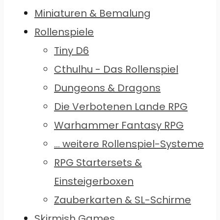
Miniaturen & Bemalung
Rollenspiele
Tiny D6
Cthulhu - Das Rollenspiel
Dungeons & Dragons
Die Verbotenen Lande RPG
Warhammer Fantasy RPG
... weitere Rollenspiel-Systeme
RPG Startersets &
Einsteigerboxen
Zauberkarten & SL-Schirme
Skirmish Games