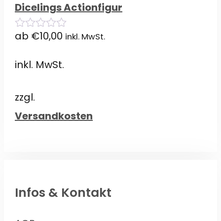
Dicelings Actionfigur
ab
€
10,00
inkl. MwSt.
0
von
5
inkl. MwSt.
zzgl.
Versandkosten
Infos & Kontakt