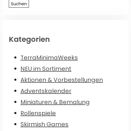
nach:
Suchen
Kategorien
TerraMinimaWeeks
NEU im Sortiment
Aktionen & Vorbestellungen
Adventskalender
Miniaturen & Bemalung
Rollenspiele
Skirmish Games