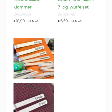
Klammer
7-tlg. Würfelset
0
0
€
18,90
€
6,50
inkl. MwSt.
inkl. MwSt.
von
von
5
5