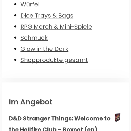
Würfel
Dice Trays & Bags
RPG Merch & Mini-Spiele
Schmuck
Glow in the Dark
Shopprodukte gesamt
Im Angebot
D&D Stranger Things: Welcome to
the Hellfire Club - Boxset (en)