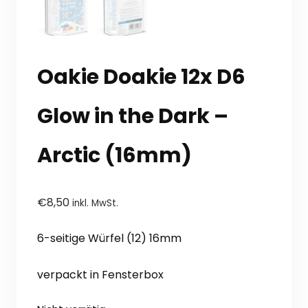
Oakie Doakie 12x D6
Glow in the Dark –
Arctic (16mm)
€
8,50
inkl. MwSt.
6-seitige Würfel (12) 16mm
verpackt in Fensterbox