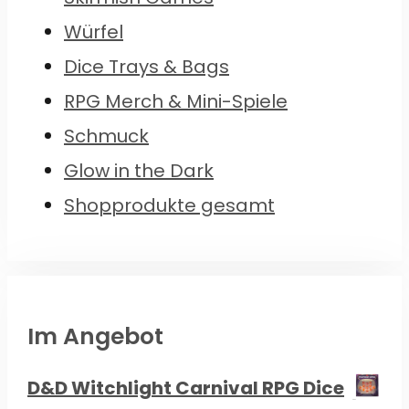
Würfel
Dice Trays & Bags
RPG Merch & Mini-Spiele
Schmuck
Glow in the Dark
Shopprodukte gesamt
Im Angebot
D&D Witchlight Carnival RPG Dice