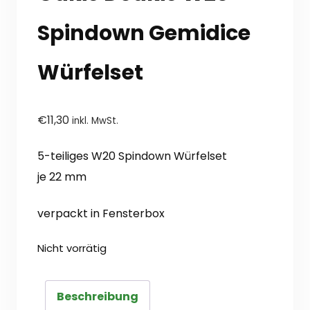
Spindown Gemidice
Würfelset
€
11,30
inkl. MwSt.
5-teiliges W20 Spindown Würfelset
je 22 mm
verpackt in Fensterbox
Nicht vorrätig
Beschreibung