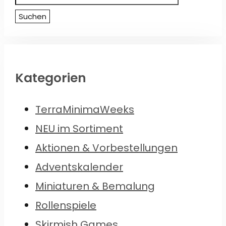
nach:
Suchen
Kategorien
TerraMinimaWeeks
NEU im Sortiment
Aktionen & Vorbestellungen
Adventskalender
Miniaturen & Bemalung
Rollenspiele
Skirmish Games