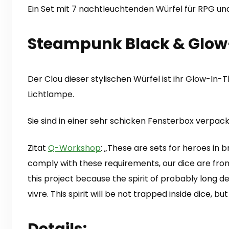
Ein Set mit 7 nachtleuchtenden Würfel für RPG un
Steampunk Black & Glow-
Der Clou dieser stylischen Würfel ist ihr Glow-In-
Lichtlampe.
Sie sind in einer sehr schicken Fensterbox verpackt
Zitat
Q-Workshop
: „These are sets for heroes in 
comply with these requirements, our dice are fro
this project because the spirit of probably long dea
vivre. This spirit will be not trapped inside dice, 
Details: