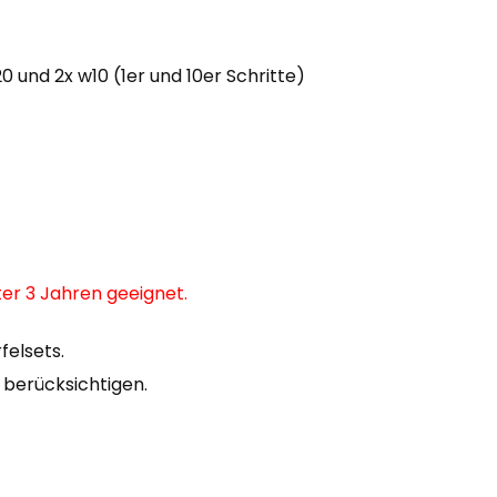
20 und 2x w10 (1er und 10er Schritte)
nter 3 Jahren geeignet.
felsets.
u berücksichtigen.