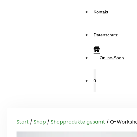
Kontakt
Datenschutz
Online-Shop
0
Start
/
Shop
/
Shopprodukte gesamt
/ Q-Worksho