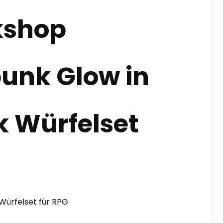
shop
unk Glow in
k Würfelset
Würfelset für RPG