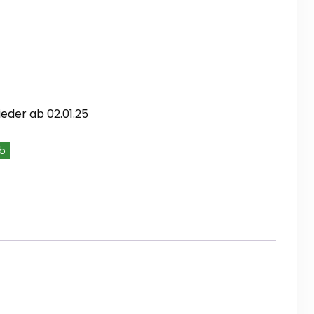
eder ab 02.01.25
b