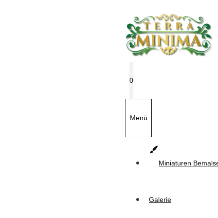
Zum
Inhalt
springen
0
Menü
Miniaturen Bemals
Galerie