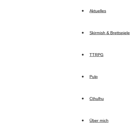
Aktuelles
Skirmish & Brettspiele
TTRPG
Pulp
Cthulhu
Über mich