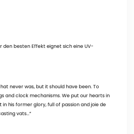
r den besten Effekt eignet sich eine UV-
that never was, but it should have been. To
gs and clock mechanisms. We put our hearts in
n his former glory, full of passion and joie de
casting vats…“