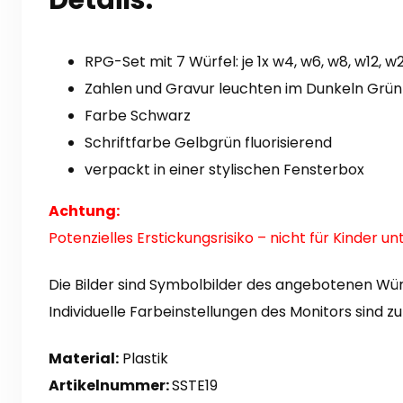
RPG-Set mit 7 Würfel: je 1x w4, w6, w8, w12, w
Zahlen und Gravur leuchten im Dunkeln Grün
Farbe Schwarz
Schriftfarbe Gelbgrün fluorisierend
verpackt in einer stylischen Fensterbox
Achtung:
Potenzielles Erstickungsrisiko – nicht für Kinder u
Die Bilder sind Symbolbilder des angebotenen Wür
Individuelle Farbeinstellungen des Monitors sind z
Material:
Plastik
Artikelnummer:
SSTE19