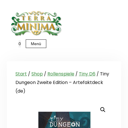
Zum
Inhalt
springen
Menü
0
Start
/
Shop
/
Rollenspiele
/
Tiny D6
/ Tiny
Dungeon Zweite Edition – Artefaktdeck
(de)