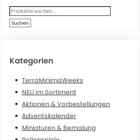
Suchen
nach:
Suchen
Kategorien
TerraMinimaWeeks
NEU im Sortiment
Aktionen & Vorbestellungen
Adventskalender
Miniaturen & Bemalung
Rollenspiele