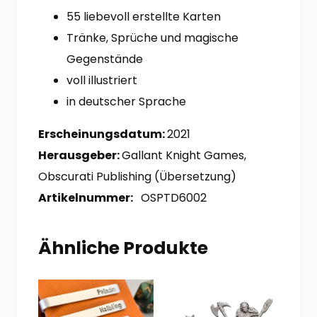
55 liebevoll erstellte Karten
Tränke, Sprüche und magische
Gegenstände
voll illustriert
in deutscher Sprache
Erscheinungsdatum:
2021
Herausgeber:
Gallant Knight Games,
Obscurati Publishing (Übersetzung)
Artikelnummer:
OSPTD6002
Ähnliche Produkte