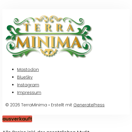
Mastodon
BlueSky
Instagram
Impressum
© 2026 TerraMinima
• Erstellt mit
GeneratePress
ausverkauft