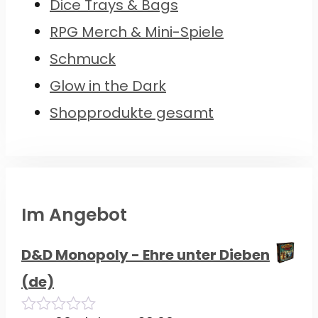
Dice Trays & Bags
RPG Merch & Mini-Spiele
Schmuck
Glow in the Dark
Shopprodukte gesamt
Im Angebot
D&D Monopoly - Ehre unter Dieben
(de)