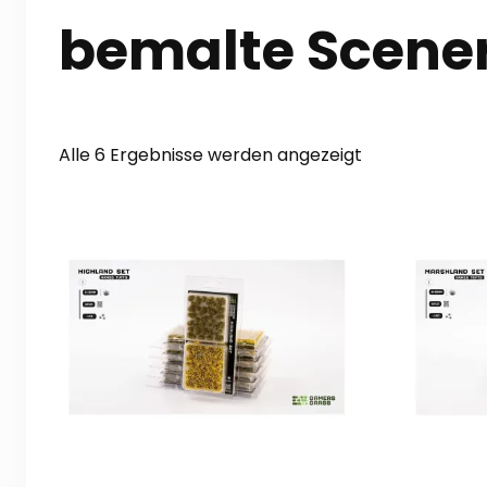
bemalte Scene
Nach
Alle 6 Ergebnisse werden angezeigt
Aktualität
sortiert