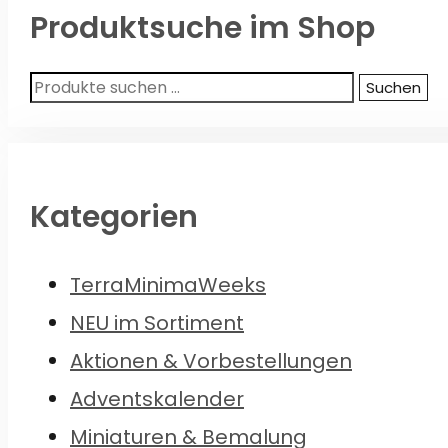
Produktsuche im Shop
Suchen
Suchen
nach:
Kategorien
TerraMinimaWeeks
NEU im Sortiment
Aktionen & Vorbestellungen
Adventskalender
Miniaturen & Bemalung