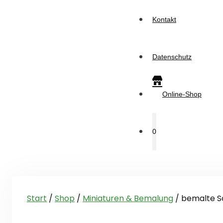
Kontakt
Datenschutz
Online-Shop
0
Start
/
Shop
/
Miniaturen & Bemalung
/ bemalte S