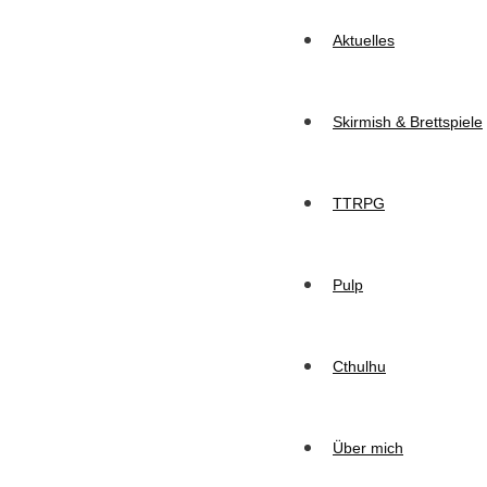
Aktuelles
Skirmish & Brettspiele
TTRPG
Pulp
Cthulhu
Über mich