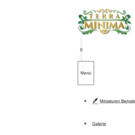
Zum
Inhalt
springen
0
Menü
Miniaturen Bemals
Galerie