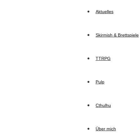
Aktuelles
Skirmish & Brettspiele
TTRPG
Pulp
Cthulhu
Über mich