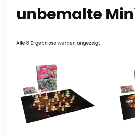
unbemalte Min
Nach
Alle 8 Ergebnisse werden angezeigt
Aktualität
sortiert