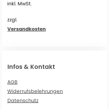
inkl. MwSt.
war:
ist:
€2,80
€1,90.
zzgl.
Versandkosten
Infos & Kontakt
AGB
Widerrufsbelehrungen
Datenschutz