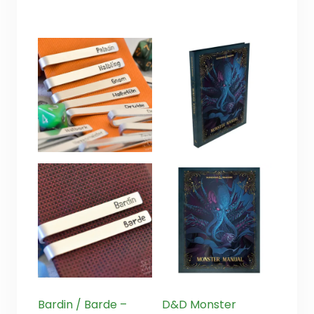
5
Bardin / Barde –
D&D Monster