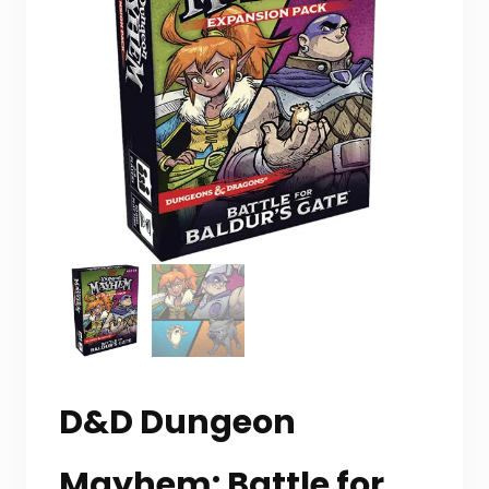
D&D Dungeon
Mayhem: Battle for