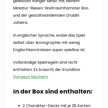
geliebten Ranger Minsc mit seinem
Miniatur-Riesen-Weltraumhamster Boo
und der gestaltwandelnden Druidin
Jaheira.
In englischer Sprache, wobei das Spiel
selbst über Ikonographie mit wenig
Englischkenntnissen super spielbar ist
Vollständige Spielregeln sind nicht
enthalten. Es braucht die Grundbox
Dungeon Mayhem
.
In der Box sind enthalten:
2 Charakter-Decks mit je 28 Karten