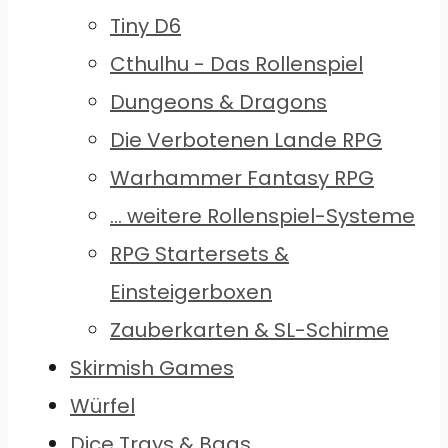
Tiny D6
Cthulhu - Das Rollenspiel
Dungeons & Dragons
Die Verbotenen Lande RPG
Warhammer Fantasy RPG
... weitere Rollenspiel-Systeme
RPG Startersets &
Einsteigerboxen
Zauberkarten & SL-Schirme
Skirmish Games
Würfel
Dice Trays & Bags