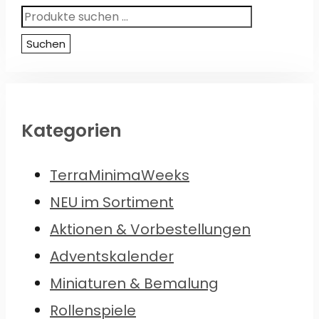
Suchen
nach:
Suchen
Kategorien
TerraMinimaWeeks
NEU im Sortiment
Aktionen & Vorbestellungen
Adventskalender
Miniaturen & Bemalung
Rollenspiele