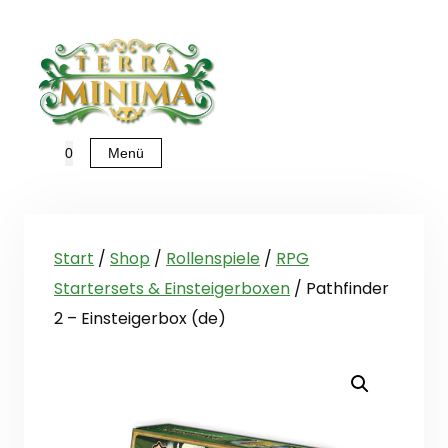
Zum
Inhalt
springen
Menü
0
Start
/
Shop
/
Rollenspiele
/
RPG
Startersets & Einsteigerboxen
/ Pathfinder
2 – Einsteigerbox (de)