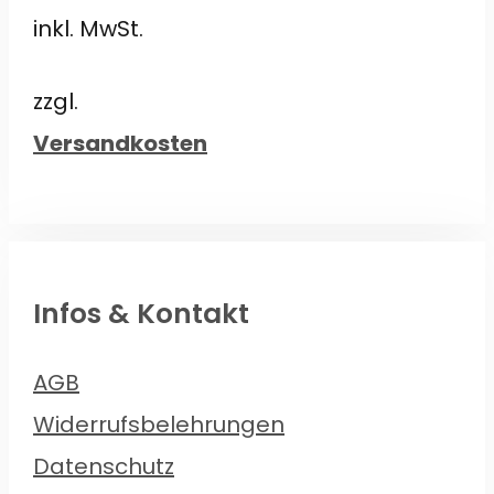
Preis
Preis
5
inkl. MwSt.
war:
ist:
€44,00
€39,00.
zzgl.
Versandkosten
Infos & Kontakt
AGB
Widerrufsbelehrungen
Datenschutz