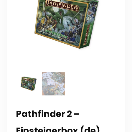
Pathfinder 2 –
Einsteigerbox (de)