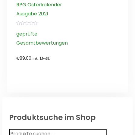
RPG Osterkalender
Ausgabe 2021
0
von
geprüfte
5
Gesamtbewertungen
€
89,00
inkl. MwSt.
Produktsuche im Shop
Suchen