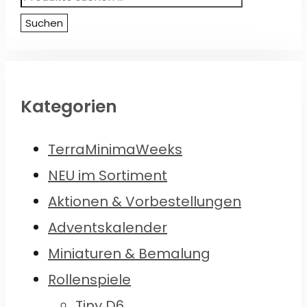
nach:
Suchen
Kategorien
TerraMinimaWeeks
NEU im Sortiment
Aktionen & Vorbestellungen
Adventskalender
Miniaturen & Bemalung
Rollenspiele
Tiny D6