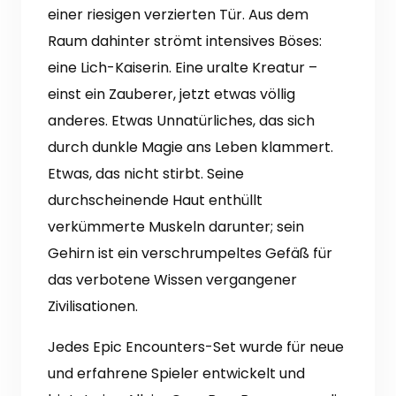
einer riesigen verzierten Tür.
Aus dem
Raum dahinter strömt intensives Böses:
eine Lich-Kaiserin.
Eine uralte Kreatur –
einst ein Zauberer, jetzt etwas völlig
anderes.
Etwas Unnatürliches, das sich
durch dunkle Magie ans Leben klammert.
Etwas, das nicht stirbt.
Seine
durchscheinende Haut enthüllt
verkümmerte Muskeln darunter;
sein
Gehirn ist ein verschrumpeltes Gefäß für
das verbotene Wissen vergangener
Zivilisationen.
Jedes Epic Encounters-Set wurde für neue
und erfahrene Spieler entwickelt und