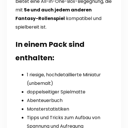
bietet eine All-in-One-Box-Begegnung, die
mit
5e und auch jedem anderen
Fantasy-Rollenspiel
kompatibel und
spielbereit ist.
In einem Pack sind
enthalten:
1 riesige, hochdetaillierte Miniatur
(unbemalt)
doppelseitiger Spielmatte
Abenteuerbuch
Monsterstatistiken
Tipps und Tricks zum Aufbau von
Spannung und Aufregung