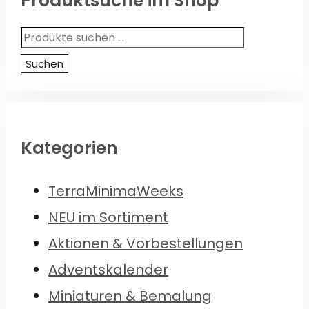
Produktsuche im Shop
Suchen
nach:
Suchen
Kategorien
TerraMinimaWeeks
NEU im Sortiment
Aktionen & Vorbestellungen
Adventskalender
Miniaturen & Bemalung