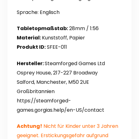
Sprache: Englisch
Tabletopmaßstab:
28mm / 1:56
Material:
Kunststoff, Papier
Produkt ID:
SFEE-011
Hersteller:
Steamforged Games Ltd
Osprey House, 217-227 Broadway
Salford, Manchester, M50 2UE
Großbritannien
https://steamforged-
games.gorgias.help/en-US/contact
Achtung!
Nicht für Kinder unter 3 Jahren
geeignet. Erstickungsgefahr aufgrund