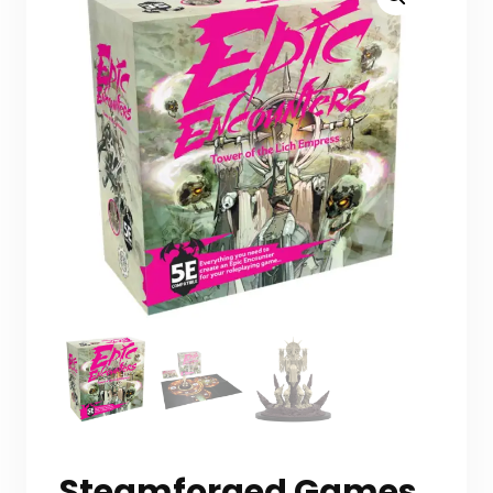
Steamforged Games