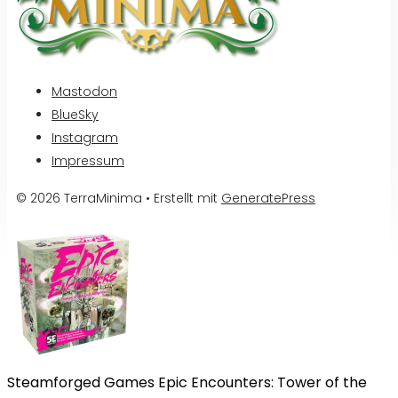
Mastodon
BlueSky
Instagram
Impressum
© 2026 TerraMinima
• Erstellt mit
GeneratePress
Steamforged Games Epic Encounters: Tower of the