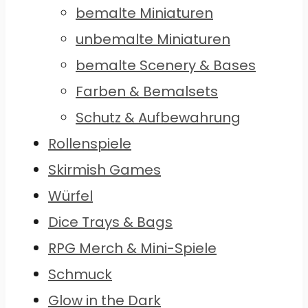
bemalte Miniaturen
unbemalte Miniaturen
bemalte Scenery & Bases
Farben & Bemalsets
Schutz & Aufbewahrung
Rollenspiele
Skirmish Games
Würfel
Dice Trays & Bags
RPG Merch & Mini-Spiele
Schmuck
Glow in the Dark