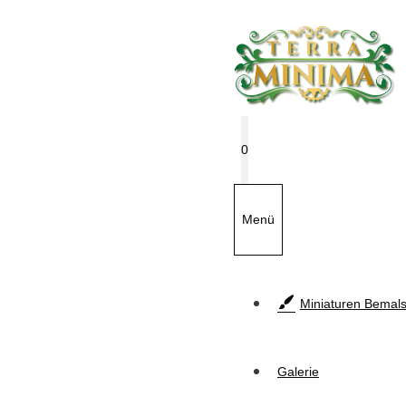
Zum
Inhalt
springen
0
Menü
Miniaturen Bemals
Galerie