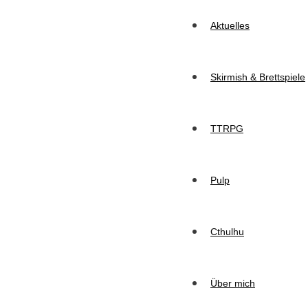
Aktuelles
Skirmish & Brettspiele
TTRPG
Pulp
Cthulhu
Über mich