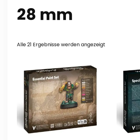
28 mm
Nach
Alle 21 Ergebnisse werden angezeigt
Aktualität
sortiert