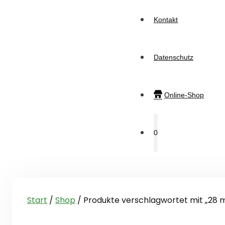
Kontakt
Datenschutz
Online-Shop
0
Start
/
Shop
/ Produkte verschlagwortet mit „28