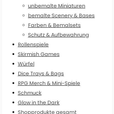
unbemalte Miniaturen
bemalte Scenery & Bases
Farben & Bemalsets
Schutz & Aufbewahrung
Rollenspiele
Skirmish Games
Würfel
Dice Trays & Bags
RPG Merch & Mini-Spiele
Schmuck
Glow in the Dark
Shopprodukte gesamt