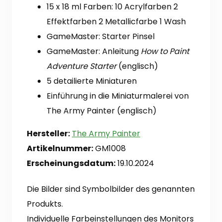
15 x 18 ml Farben: 10 Acrylfarben 2
Effektfarben 2 Metallicfarbe 1 Wash
GameMaster: Starter Pinsel
GameMaster: Anleitung
How to Paint
Adventure Starter
(englisch)
5 detailierte Miniaturen
Einführung in die Miniaturmalerei von
The Army Painter (englisch)
Hersteller:
The Army Painter
Artikelnummer:
GM1008
Erscheinungsdatum:
19.10.2024
Die Bilder sind Symbolbilder des genannten
Produkts.
Individuelle Farbeinstellungen des Monitors