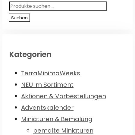
Suchen
nach:
Suchen
Kategorien
TerraMinimaWeeks
NEU im Sortiment
Aktionen & Vorbestellungen
Adventskalender
Miniaturen & Bemalung
bemalte Miniaturen