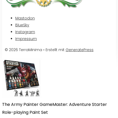
Mastodon
BlueSky
Instagram
Impressum
© 2026 TerraMinima
• Erstellt mit
GeneratePress
The Army Painter GameMaster: Adventure Starter
Role-playing Paint Set