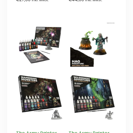
inkl. MwSt.
inkl. MwSt.
von
von
5
5