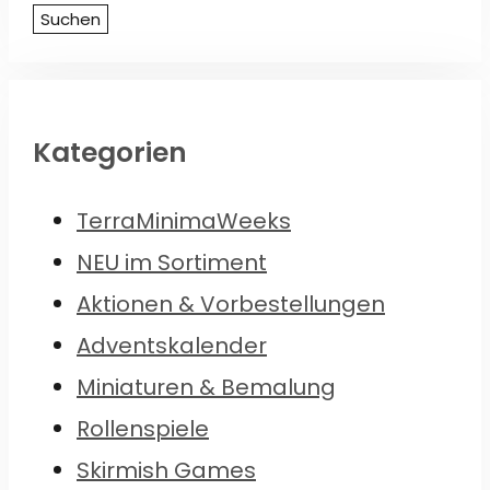
nach:
Suchen
Kategorien
TerraMinimaWeeks
NEU im Sortiment
Aktionen & Vorbestellungen
Adventskalender
Miniaturen & Bemalung
Rollenspiele
Skirmish Games