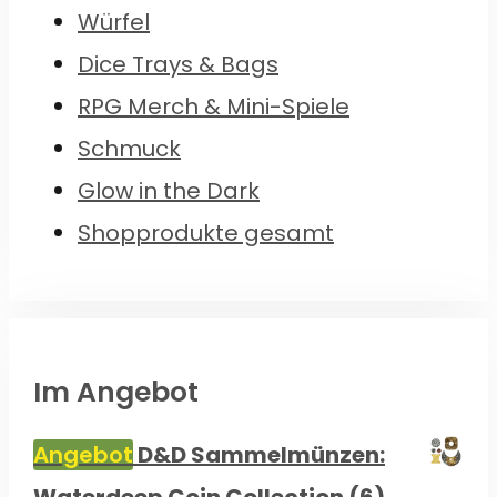
Würfel
Dice Trays & Bags
RPG Merch & Mini-Spiele
Schmuck
Glow in the Dark
Shopprodukte gesamt
Im Angebot
Angebot
D&D Sammelmünzen:
Waterdeep Coin Collection (6)