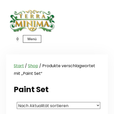
Zum
Inhalt
springen
Menü
0
Start
/
Shop
/ Produkte verschlagwortet
mit „Paint Set“
Paint Set