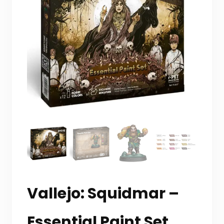
Vallejo: Squidmar –
Essential Paint Set