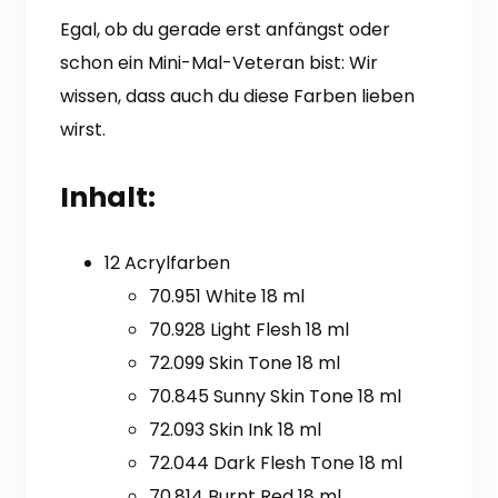
Egal, ob du gerade erst anfängst oder
schon ein Mini-Mal-Veteran bist: Wir
wissen, dass auch du diese Farben lieben
wirst.
Inhalt:
12 Acrylfarben
70.951 White 18 ml
70.928 Light Flesh 18 ml
72.099 Skin Tone 18 ml
70.845 Sunny Skin Tone 18 ml
72.093 Skin Ink 18 ml
72.044 Dark Flesh Tone 18 ml
70.814 Burnt Red 18 ml