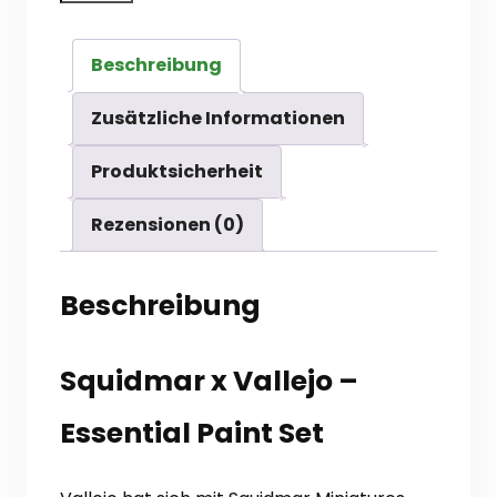
Squidmar
-
Beschreibung
Essential
Paint
Zusätzliche Informationen
Set
Produktsicherheit
Menge
Rezensionen (0)
Beschreibung
Squidmar x Vallejo –
Essential Paint Set