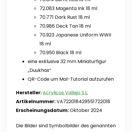
72.083 Magenta Ink 18 ml
70.771 Dark Rust 18 ml
70.986 Deck Tan 18 ml
70.923 Japanese Uniform WWII
18 ml
70.950 Black 18 ml
eine exklusive 32 mm Miniaturfigur
„Duukhas“
QR-Code um Mal-Tutorial aufzurufen
Hersteller:
Acrylicos Vallejo S.L.
Artikelnummer:
VA722018429551722018
Erscheinungsdatum:
Oktober 2024
Die Bilder sind Symbolbilder des genannten