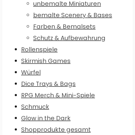
unbemalte Miniaturen
bemalte Scenery & Bases
Farben & Bemalsets
Schutz & Aufbewahrung
Rollenspiele
Skirmish Games
Würfel
Dice Trays & Bags
RPG Merch & Mini-Spiele
Schmuck
Glow in the Dark
Shopprodukte gesamt