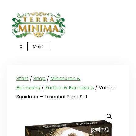
Zum
Inhalt
springen
Menü
0
Start
/
Shop
/
Miniaturen &
Bemalung
/
Farben & Bemalsets
/ Vallejo:
Squidmar – Essential Paint Set