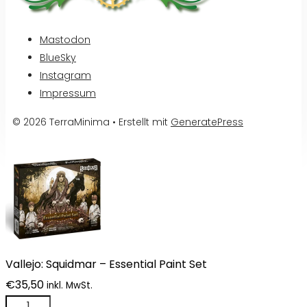
Mastodon
BlueSky
Instagram
Impressum
© 2026 TerraMinima
• Erstellt mit
GeneratePress
Vallejo: Squidmar – Essential Paint Set
€
35,50
inkl. MwSt.
Vallejo: