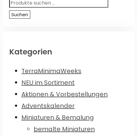
Suchen
nach:
Suchen
Kategorien
TerraMinimaWeeks
NEU im Sortiment
Aktionen & Vorbestellungen
Adventskalender
Miniaturen & Bemalung
bemalte Miniaturen