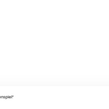
nspiel“