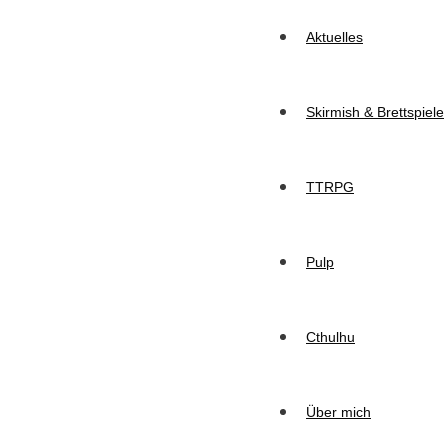
Aktuelles
Skirmish & Brettspiele
TTRPG
Pulp
Cthulhu
Über mich