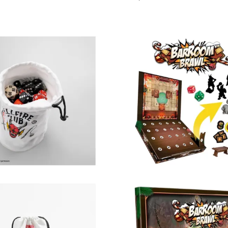
von
5