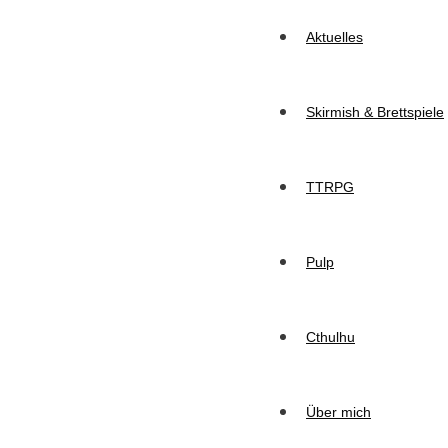
Aktuelles
Skirmish & Brettspiele
TTRPG
Pulp
Cthulhu
Über mich