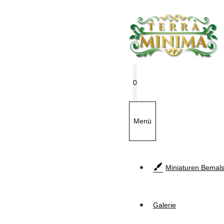
Zum
Inhalt
springen
0
Menü
Miniaturen Bemals
Galerie